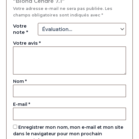
“Blond Cendré 7.1”
Votre adresse e-mail ne sera pas publiée.
Les
champs obligatoires sont indiqués avec
*
Votre
note
*
Votre avis
*
Nom
*
E-mail
*
Enregistrer mon nom, mon e-mail et mon site
dans le navigateur pour mon prochain