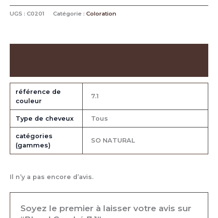
UGS :
C0201
Catégorie :
Coloration
Informations complémentaires
Avis (0)
référence de
7.1
couleur
Type de cheveux
Tous
catégories
SO NATURAL
(gammes)
Il n’y a pas encore d’avis.
Soyez le premier à laisser votre avis sur