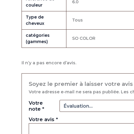
6.0
couleur
Type de
Tous
cheveux
catégories
SO COLOR
(gammes)
Il n’y a pas encore d’avis.
Soyez le premier à laisser votre avi
Votre adresse e-mail ne sera pas publiée.
Les c
Votre
note
*
Votre avis
*