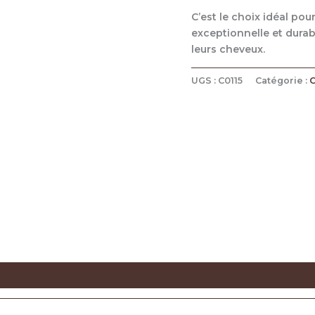
C’est le choix idéal pou
exceptionnelle et durab
leurs cheveux.
UGS :
C0115
Catégorie :
C