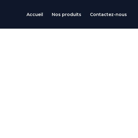
Aller
au
Accueil
Nos produits
Contactez-nous
contenu