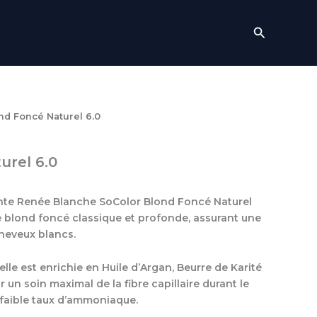
Recherch
nd Foncé Naturel 6.0
urel 6.0
nte Renée Blanche SoColor Blond Foncé Naturel
e blond foncé classique et profonde, assurant une
heveux blancs.
lle est enrichie en Huile d’Argan, Beurre de Karité
r un soin maximal de la fibre capillaire durant le
 faible taux d’ammoniaque.