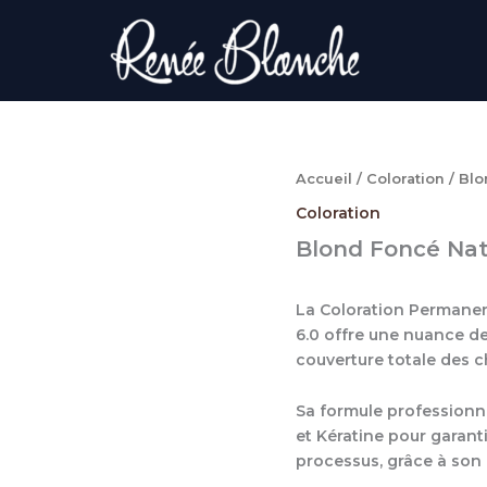
Accueil
/
Coloration
/ Blo
Coloration
Blond Foncé Nat
La Coloration Permane
6.0 offre une nuance d
couverture totale des c
Sa formule professionne
et Kératine pour garanti
processus, grâce à son