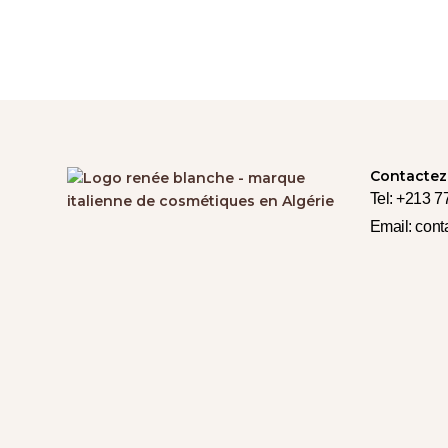
Contactez
Tel: +213 7
Email: con