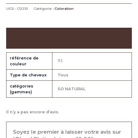
UGS :
C0210
Catégorie :
Coloration
Informations complémentaires
Avis (0)
référence de
7.1
couleur
Type de cheveux
Tous
catégories
SO NATURAL
(gammes)
Il n’y a pas encore d’avis.
Soyez le premier à laisser votre avis sur