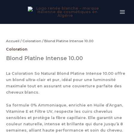
Aller
au
contenu
Accueil
/
Coloration
/ Blond Platine Intense 10.00
Coloration
Blond Platine Intense 10.00
La Coloration So Natural Blond Platine Intense 10.00 offre
un blond ultra-clair et pur, idéal pour une luminosité
maximale tout en assurant une couverture parfaite des
cheveux blancs.
Sa formule 0% Ammoniaque, enrichie en Huile d’Argan,
Vitamine E et Filtre UV, respecte les cuirs chevelus
sensibles et protège la fibre capillaire. Elle garantit une
couleur naturelle, intense et brillante qui dure jusqu’à 8
semaines, alliant haute performance et soin du cheveu.