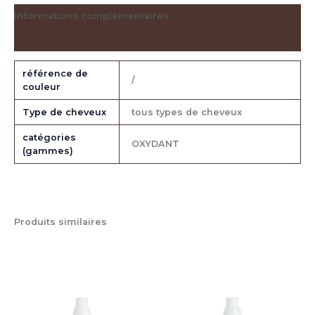
Informations complémentaires
Avis (0)
référence de
/
couleur
Type de cheveux
tous types de cheveux
catégories
OXYDANT
(gammes)
Produits similaires