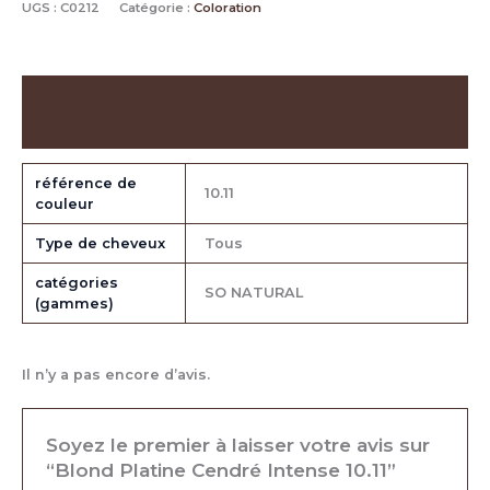
UGS :
C0212
Catégorie :
Coloration
Informations complémentaires
Avis (0)
référence de
10.11
couleur
Type de cheveux
Tous
catégories
SO NATURAL
(gammes)
Il n’y a pas encore d’avis.
Soyez le premier à laisser votre avis sur
“Blond Platine Cendré Intense 10.11”