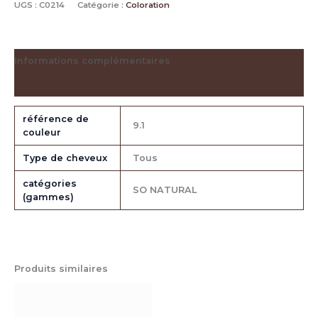
UGS :
C0214
Catégorie :
Coloration
Informations complémentaires
Avis (0)
référence de
9.1
couleur
Type de cheveux
Tous
catégories
SO NATURAL
(gammes)
Produits similaires