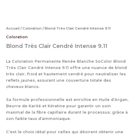
Accueil
/
Coloration
/ Blond Très Clair Cendré Intense 9.11
Coloration
Blond Très Clair Cendré Intense 9.11
La Coloration Permanente Renée Blanche SoColor Blond
Très Clair Cendré Intense 9.11 offre une nuance de blond
très clair, froid et hautement cendré pour neutraliser les
reflets jaunes, assurant une couverture totale des
cheveux blancs.
Sa formule professionnelle est enrichie en Huile d’Argan,
Beurre de Karité et Kératine pour garantir un soin
maximal de la fibre capillaire durant le processus, grâce à
son faible taux d’ammoniaque.
C’est le choix idéal pour celles qui désirent obtenir une