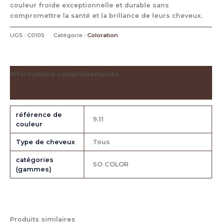
couleur froide exceptionnelle et durable sans
compromettre la santé et la brillance de leurs cheveux.
UGS :
C0105
Catégorie :
Coloration
Informations complémentaires
Avis (0)
référence de
9.11
couleur
Type de cheveux
Tous
catégories
SO COLOR
(gammes)
Produits similaires