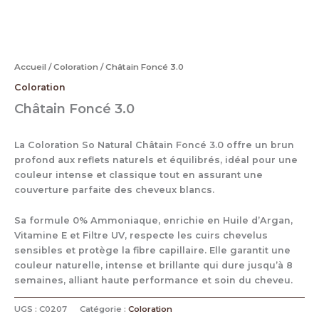
Accueil
/
Coloration
/ Châtain Foncé 3.0
Coloration
Châtain Foncé 3.0
La Coloration So Natural Châtain Foncé 3.0 offre un brun
profond aux reflets naturels et équilibrés, idéal pour une
couleur intense et classique tout en assurant une
couverture parfaite des cheveux blancs.
Sa formule 0% Ammoniaque, enrichie en Huile d’Argan,
Vitamine E et Filtre UV, respecte les cuirs chevelus
sensibles et protège la fibre capillaire. Elle garantit une
couleur naturelle, intense et brillante qui dure jusqu’à 8
semaines, alliant haute performance et soin du cheveu.
UGS :
C0207
Catégorie :
Coloration