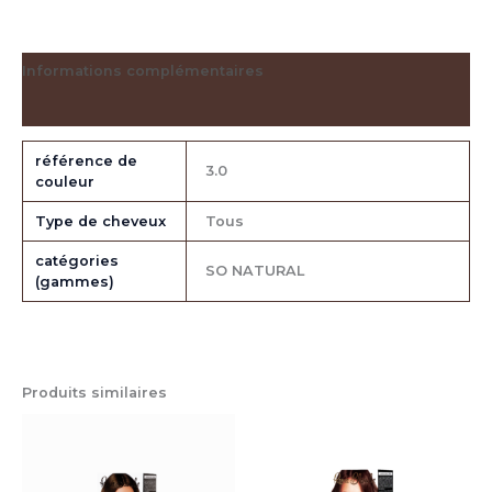
Informations complémentaires
Avis (0)
référence de
3.0
couleur
Type de cheveux
Tous
catégories
SO NATURAL
(gammes)
Produits similaires