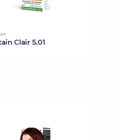
ion
ain Clair 5.01