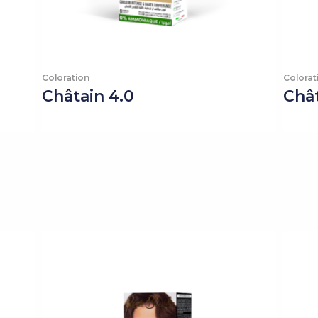
Coloration
Colorat
Châtain 4.0
Chât