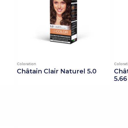
Coloration
Colorat
Châtain Clair Naturel 5.0
Chât
5.66