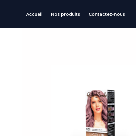
Aller
au
Accueil
Nos produits
Contactez-nous
contenu