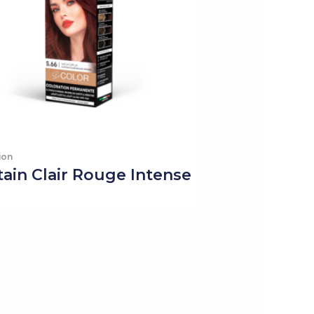
ion
ain Clair Rouge Intense